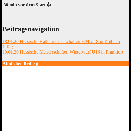
30 min vor dem Start 👍
Beitragsnavigation
18.01.20 Hessische Hallenmeisterschaften F/M/U18 in Kalbach
1.Tag
19.01.20 Hessische Meisterschaften Winterwurf U16 in Frankfurt
Ähnlicher Beitrag
25.-26.07.2026 Deutsche Rasenkraftsportmeisterschaften der
Masters in Waiblingen
Juli 26, 2026
17.-19.07.26 DEUTSCHE MEISTERSCHAFTEN Masters in
Mönchengladbach
Juli 24, 2026