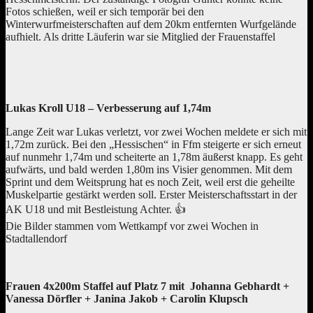
Fotos schießen, weil er sich temporär bei den
Winterwurfmeisterschaften auf dem 20km entfernten Wurfgelände
aufhielt. Als dritte Läuferin war sie Mitglied der Frauenstaffel
Lukas Kroll U18 – Verbesserung auf 1,74m
Lange Zeit war Lukas verletzt, vor zwei Wochen meldete er sich mit
1,72m zurück. Bei den „Hessischen“ in Ffm steigerte er sich erneut
auf nunmehr 1,74m und scheiterte an 1,78m äußerst knapp. Es geht
aufwärts, und bald werden 1,80m ins Visier genommen. Mit dem
Sprint und dem Weitsprung hat es noch Zeit, weil erst die geheilte
Muskelpartie gestärkt werden soll. Erster Meisterschaftsstart in der
AK U18 und mit Bestleistung Achter.
👍
Die Bilder stammen vom Wettkampf vor zwei Wochen in
Stadtallendorf
Frauen 4x200m Staffel auf Platz 7 mit Johanna Gebhardt +
Vanessa Dörfler + Janina Jakob + Carolin Klupsch