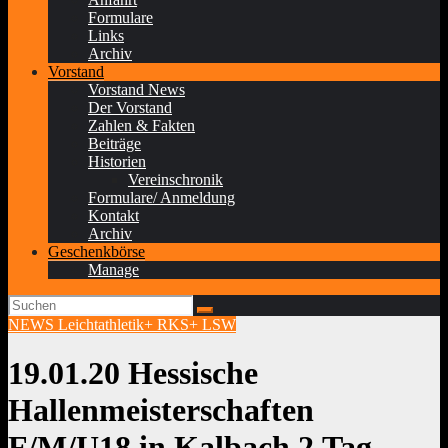
Formulare
Links
Archiv
Vorstand
Vorstand News
Der Vorstand
Zahlen & Fakten
Beiträge
Historien
Vereinschronik
Formulare/ Anmeldung
Kontakt
Archiv
Geschenkbörse
Manage
NEWS Leichtathletik+ RKS+ LSW
19.01.20 Hessische
Hallenmeisterschaften
F/M/U18 in Kalbach 2.Tag