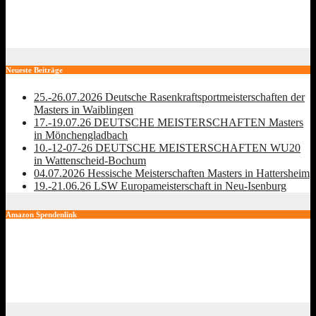
10.-12-07-26 DEUTSCHE MEISTERSCHAFTEN WU20 in
Wattenscheid-Bochum
Juli 13, 2026
Neueste Beiträge
25.-26.07.2026 Deutsche Rasenkraftsportmeisterschaften der
Masters in Waiblingen
17.-19.07.26 DEUTSCHE MEISTERSCHAFTEN Masters
in Mönchengladbach
10.-12-07-26 DEUTSCHE MEISTERSCHAFTEN WU20
in Wattenscheid-Bochum
04.07.2026 Hessische Meisterschaften Masters in Hattersheim
19.-21.06.26 LSW Europameisterschaft in Neu-Isenburg
Amazon Spendenlink