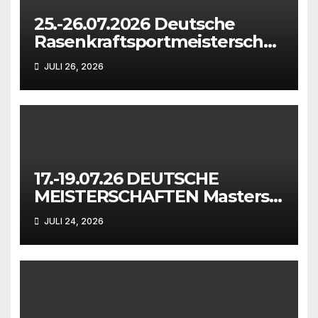
25.-26.07.2026 Deutsche
Rasenkraftsportmeisterschaf
ten der Masters in
JULI 26, 2026
Waiblingen
17.-19.07.26 DEUTSCHE
MEISTERSCHAFTEN Masters
in Mönchengladbach
JULI 24, 2026