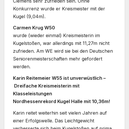
Clemens sehr zufrieden sein. Ohne
Konkurrenz wurde er Kreismeister mit der
Kugel (9,04m).
Carmen Krug W50
wurde (wieder einmal) Kreismeisterin im
Kugelstoßen, war allerdings mit 11,27m nicht
zufrieden. Am WE wird sie bei den Deutschen
Seniorenmeisterschaften mehr gefordert
werden.
Karin Reitemeier W55 ist unverwüstlich –
Dreifache Kreismeisterin mit
Klasseleistungen
Nordhessenrekord Kugel Halle mit 10,36m!
Karin reitet weiterhin seit vielen Jahren auf
einer Erfolgswelle. Das Leichtgewicht
verbesserte sich beim Kugelstoßen auf prima