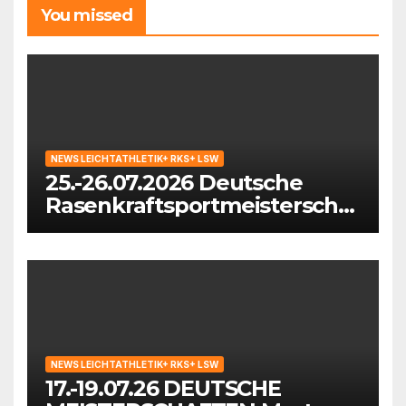
You missed
NEWS LEICHTATHLETIK+ RKS+ LSW
25.-26.07.2026 Deutsche
Rasenkraftsportmeisterschaf
ten der Masters in
Waiblingen
NEWS LEICHTATHLETIK+ RKS+ LSW
17.-19.07.26 DEUTSCHE