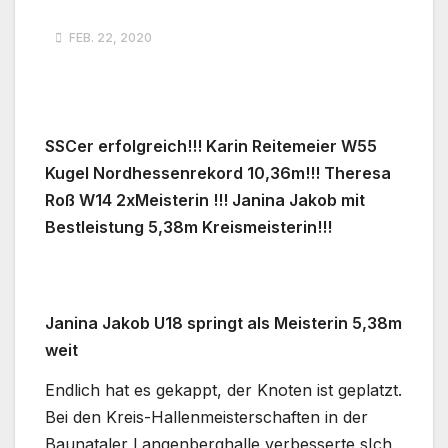
FEB. 22, 2020
SSCer erfolgreich!!! Karin Reitemeier W55
Kugel Nordhessenrekord 10,36m!!! Theresa
Roß W14 2xMeisterin !!! Janina Jakob mit
Bestleistung 5,38m Kreismeisterin!!!
Janina Jakob U18 springt als Meisterin 5,38m
weit
Endlich hat es gekappt, der Knoten ist geplatzt.
Bei den Kreis-Hallenmeisterschaften in der
Baunataler Langenberghalle verbesserte sIch