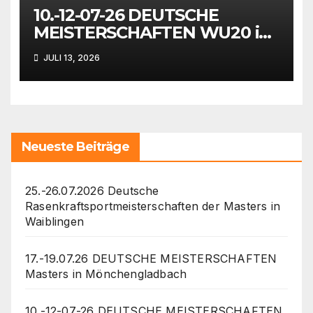
10.-12-07-26 DEUTSCHE
MEISTERSCHAFTEN WU20 in
Wattenscheid-Bochum
JULI 13, 2026
Neueste Beiträge
25.-26.07.2026 Deutsche
Rasenkraftsportmeisterschaften der Masters in
Waiblingen
17.-19.07.26 DEUTSCHE MEISTERSCHAFTEN
Masters in Mönchengladbach
10.-12-07-26 DEUTSCHE MEISTERSCHAFTEN