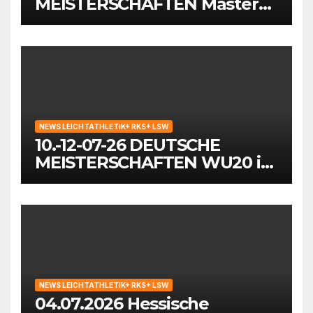
MEISTERSCHAFTEN Masters
in Mönchengladbach
NEWS LEICHTATHLETIK+ RKS+ LSW
10.-12-07-26 DEUTSCHE
MEISTERSCHAFTEN WU20 in
Wattenscheid-Bochum
NEWS LEICHTATHLETIK+ RKS+ LSW
04.07.2026 Hessische