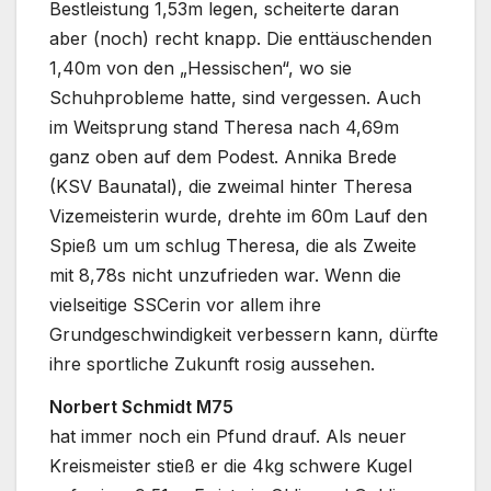
Bestleistung 1,53m legen, scheiterte daran
aber (noch) recht knapp. Die enttäuschenden
1,40m von den „Hessischen“, wo sie
Schuhprobleme hatte, sind vergessen.
Auch
im Weitsprung stand Theresa nach 4,69m
ganz oben auf dem Podest. Annika Brede
(KSV Baunatal), die zweimal hinter Theresa
Vizemeisterin wurde, drehte im 60m Lauf den
Spieß um um schlug Theresa, die als Zweite
mit 8,78s nicht unzufrieden war. Wenn die
vielseitige SSCerin vor allem ihre
Grundgeschwindigkeit verbessern kann, dürfte
ihre sportliche Zukunft rosig aussehen.
Norbert Schmidt M75
hat immer noch ein Pfund drauf. Als neuer
Kreismeister stieß er die 4kg schwere Kugel