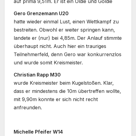
auf prima 9,51m. Er ist ein Oldie und Goldie
Gero Grenzemann U20
hatte wieder einmal Lust, einen Wettkampf zu
bestreiten. Obwohl er weiter springen kann,
landete er (nur) bei 4,85m. Der Anlauf stimmte
überhaupt nicht. Auch hier ein trauriges
Teilnehmerfeld, denn Gero war konkurrenzlos
und wurde somit Kreismeister.
Christian Rapp M30
wurde Kreismeister beim Kugelstoßen. Klar,
dass er mindestens die 10m übertreffen wollte,
mit 9,90m konnte er sich nicht recht
anfreunden.
Michelle Pfeifer W14