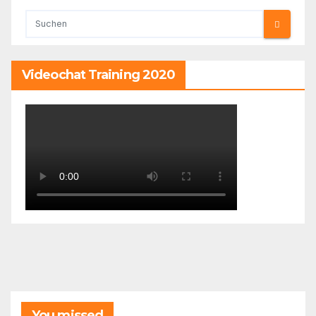
Videochat Training 2020
You missed