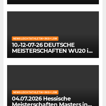
in Mönchengladbach
NEWS LEICHTATHLETIK+ RKS+ LSW
10.-12-07-26 DEUTSCHE
MEISTERSCHAFTEN WU20 in
Wattenscheid-Bochum
NEWS LEICHTATHLETIK+ RKS+ LSW
04.07.2026 Hessische
Meisterschaften Masters in