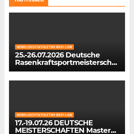
NEWS LEICHTATHLETIK+ RKS+ LSW
25.-26.07.2026 Deutsche
Rasenkraftsportmeisterschaf
ten der Masters in
Waiblingen
NEWS LEICHTATHLETIK+ RKS+ LSW
17.-19.07.26 DEUTSCHE
MEISTERSCHAFTEN Masters