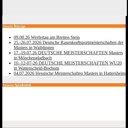
Neueste Beiträge
09.08.26 Werfertag am Breiten Stein
25.-26.07.2026 Deutsche Rasenkraftsportmeisterschaften der
Masters in Waiblingen
17.-19.07.26 DEUTSCHE MEISTERSCHAFTEN Masters
in Mönchengladbach
10.-12-07-26 DEUTSCHE MEISTERSCHAFTEN WU20
in Wattenscheid-Bochum
04.07.2026 Hessische Meisterschaften Masters in Hattersheim
Amazon Spendenlink