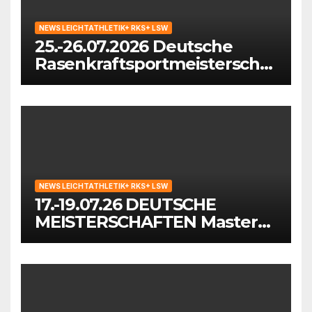
NEWS LEICHTATHLETIK+ RKS+ LSW
25.-26.07.2026 Deutsche
Rasenkraftsportmeisterschaf
ten der Masters in
Waiblingen
NEWS LEICHTATHLETIK+ RKS+ LSW
17.-19.07.26 DEUTSCHE
MEISTERSCHAFTEN Masters
in Mönchengladbach