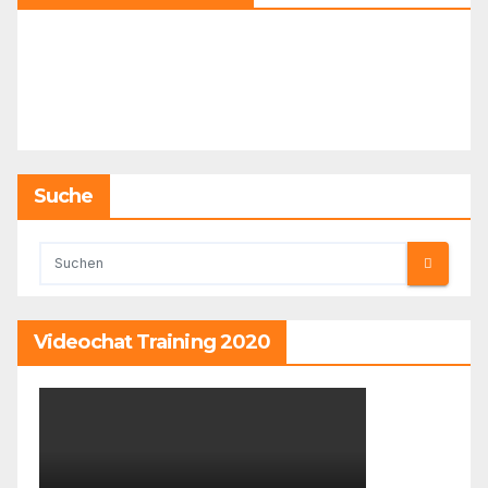
Suche
Videochat Training 2020