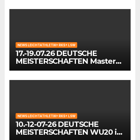
Waiblingen
NEWS LEICHTATHLETIK+ RKS+ LSW
17.-19.07.26 DEUTSCHE
MEISTERSCHAFTEN Masters
in Mönchengladbach
NEWS LEICHTATHLETIK+ RKS+ LSW
10.-12-07-26 DEUTSCHE
MEISTERSCHAFTEN WU20 in
Wattenscheid-Bochum