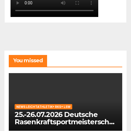
You missed
NEWS LEICHTATHLETIK+ RKS+ LSW
25.-26.07.2026 Deutsche
Rasenkraftsportmeisterschaf
ten der Masters in