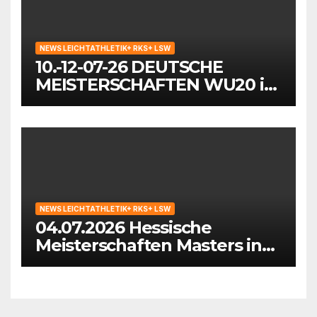
NEWS LEICHTATHLETIK+ RKS+ LSW
10.-12-07-26 DEUTSCHE
MEISTERSCHAFTEN WU20 in
Wattenscheid-Bochum
NEWS LEICHTATHLETIK+ RKS+ LSW
04.07.2026 Hessische
Meisterschaften Masters in
Hattersheim