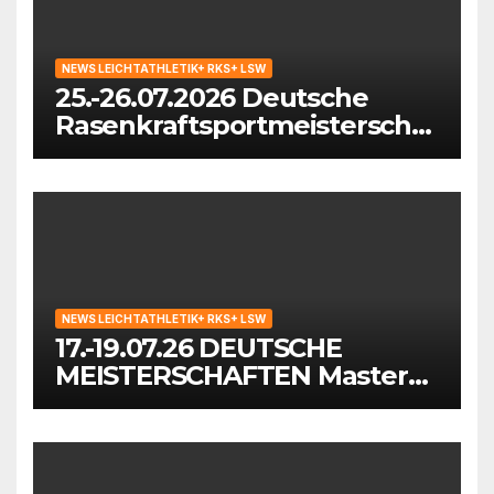
NEWS LEICHTATHLETIK+ RKS+ LSW
25.-26.07.2026 Deutsche
Rasenkraftsportmeisterschaf
ten der Masters in
Waiblingen
NEWS LEICHTATHLETIK+ RKS+ LSW
17.-19.07.26 DEUTSCHE
MEISTERSCHAFTEN Masters
in Mönchengladbach