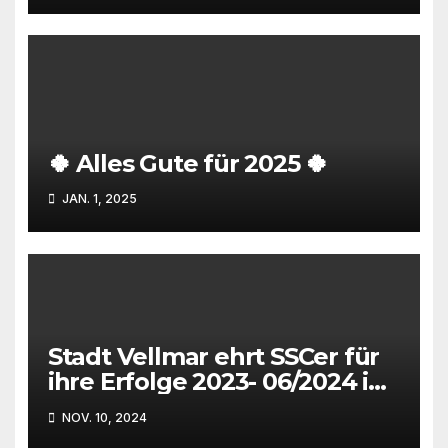
🍀 Alles Gute für 2025 🍀
JAN. 1, 2025
Stadt Vellmar ehrt SSCer für
ihre Erfolge 2023- 06/2024 in
der Mehrzweckhalle
NOV. 10, 2024
Frommershausen