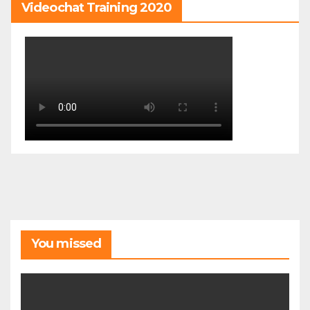
Videochat Training 2020
You missed