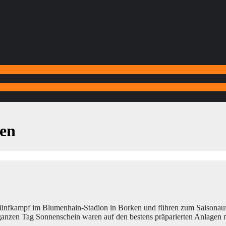
ken
-Fünfkampf im Blumenhain-Stadion in Borken und führen zum Saisonaufta
ganzen Tag Sonnenschein waren auf den bestens präparierten Anlagen 