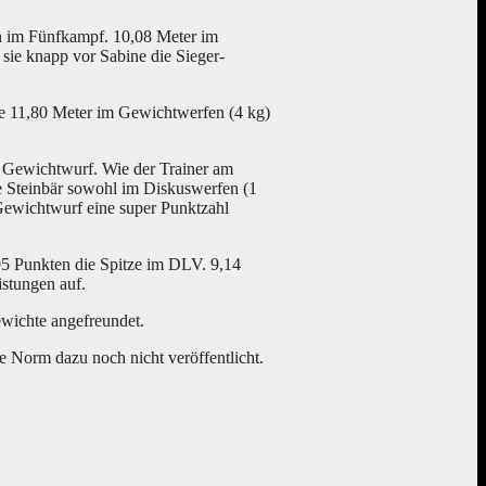
n im Fünfkampf. 10,08 Meter im
ie knapp vor Sabine die Sieger-
ie 11,80 Meter im Gewichtwerfen (4 kg)
 Gewichtwurf. Wie der Trainer am
ße Steinbär sowohl im Diskuswerfen (1
 Gewichtwurf eine super Punktzahl
95 Punkten die Spitze im DLV. 9,14
stungen auf.
Gewichte angefreundet.
e Norm dazu noch nicht veröffentlicht.