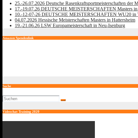
25.-26.07.2026 Deutsche Rasenkraftsportmeisterschaften der M
17.-19.07.26 DEUTSCHE MEISTERSCHAFTEN Masters in 
10.-12-07-26 DEUTSCHE MEISTERSCHAFTEN WU20 in Wa
04.07.2026 Hessische Meisterschaften Masters in Hattersheim
19.-21.06.26 LSW Europameisterschaft in Neu-Isenburg
Amazon Spendenlink
Suche
Videochat Training 2020