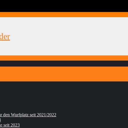
der
 den Wurfplatz seit 2021/2022
3
e seit 2023