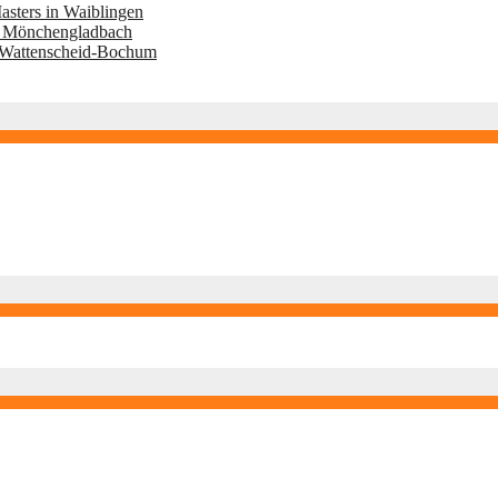
asters in Waiblingen
Mönchengladbach
ttenscheid-Bochum