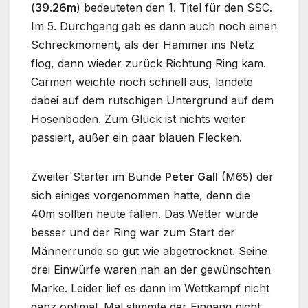
(
39.26m
) bedeuteten den 1. Titel für den SSC.
Im 5. Durchgang gab es dann auch noch einen
Schreckmoment, als der Hammer ins Netz
flog, dann wieder zurück Richtung Ring kam.
Carmen weichte noch schnell aus, landete
dabei auf dem rutschigen Untergrund auf dem
Hosenboden. Zum Glück ist nichts weiter
passiert, außer ein paar blauen Flecken.
Zweiter Starter im Bunde
Peter Gall
(M65) der
sich einiges vorgenommen hatte, denn die
40m sollten heute fallen. Das Wetter wurde
besser und der Ring war zum Start der
Männerrunde so gut wie abgetrocknet. Seine
drei Einwürfe waren nah an der gewünschten
Marke. Leider lief es dann im Wettkampf nicht
ganz optimal. Mal stimmte der Eingang nicht,