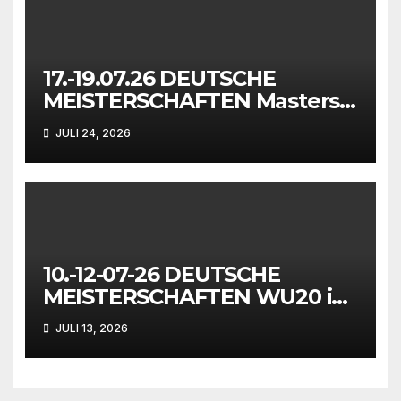
17.-19.07.26 DEUTSCHE
MEISTERSCHAFTEN Masters
in Mönchengladbach
JULI 24, 2026
10.-12-07-26 DEUTSCHE
MEISTERSCHAFTEN WU20 in
Wattenscheid-Bochum
JULI 13, 2026