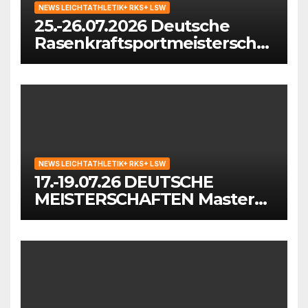
NEWS LEICHTATHLETIK+ RKS+ LSW
25.-26.07.2026 Deutsche
Rasenkraftsportmeisterschaf
ten der Masters in
Waiblingen
NEWS LEICHTATHLETIK+ RKS+ LSW
17.-19.07.26 DEUTSCHE
MEISTERSCHAFTEN Masters
in Mönchengladbach