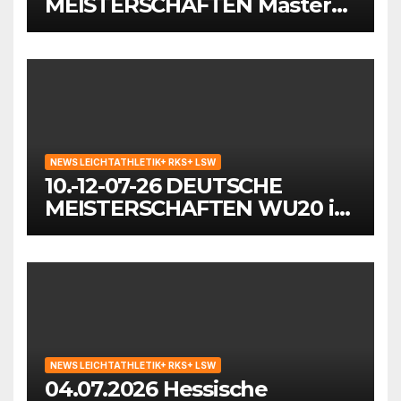
MEISTERSCHAFTEN Masters
in Mönchengladbach
NEWS LEICHTATHLETIK+ RKS+ LSW
10.-12-07-26 DEUTSCHE
MEISTERSCHAFTEN WU20 in
Wattenscheid-Bochum
NEWS LEICHTATHLETIK+ RKS+ LSW
04.07.2026 Hessische