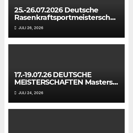
25.-26.07.2026 Deutsche
Rasenkraftsportmeisterschaf
ten der Masters in
JULI 26, 2026
Waiblingen
17.-19.07.26 DEUTSCHE
MEISTERSCHAFTEN Masters
in Mönchengladbach
JULI 24, 2026