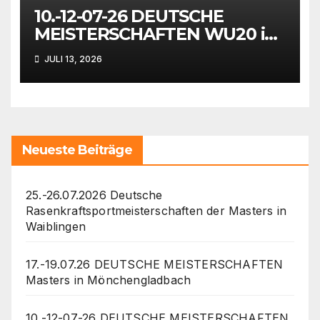
10.-12-07-26 DEUTSCHE
MEISTERSCHAFTEN WU20 in
Wattenscheid-Bochum
JULI 13, 2026
Neueste Beiträge
25.-26.07.2026 Deutsche
Rasenkraftsportmeisterschaften der Masters in
Waiblingen
17.-19.07.26 DEUTSCHE MEISTERSCHAFTEN
Masters in Mönchengladbach
10.-12-07-26 DEUTSCHE MEISTERSCHAFTEN