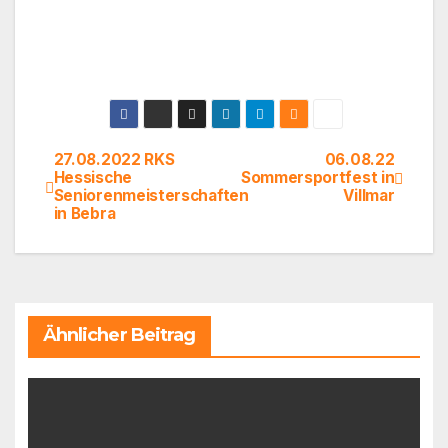
27.08.2022 RKS
06.08.22
Beitragsnavigation
Hessische
Sommersportfest in
Seniorenmeisterschaften
Villmar
in Bebra
Ähnlicher Beitrag