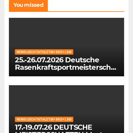
You missed
NEWS LEICHTATHLETIK+ RKS+ LSW
25.-26.07.2026 Deutsche
Rasenkraftsportmeisterschaf
ten der Masters in
Waiblingen
NEWS LEICHTATHLETIK+ RKS+ LSW
17.-19.07.26 DEUTSCHE